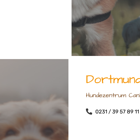
Dortmun
Hundezentrum Can
0231 / 39 57 89 11