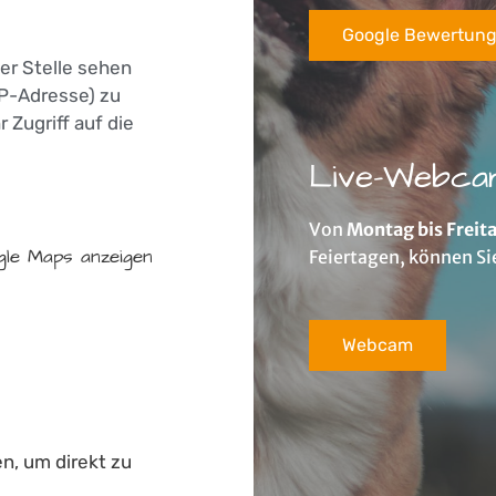
Google Bewertun
er Stelle sehen
P-Adresse) zu
 Zugriff auf die
Live-Webca
Von
Montag bis Freita
le Maps anzeigen
Feiertagen, können Si
Webcam
en, um direkt zu