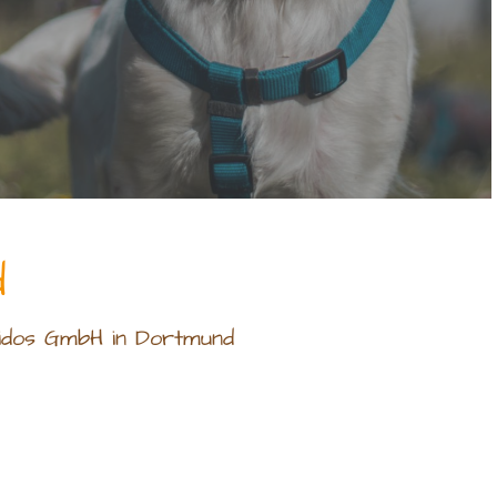
d
idos GmbH in Dortmund