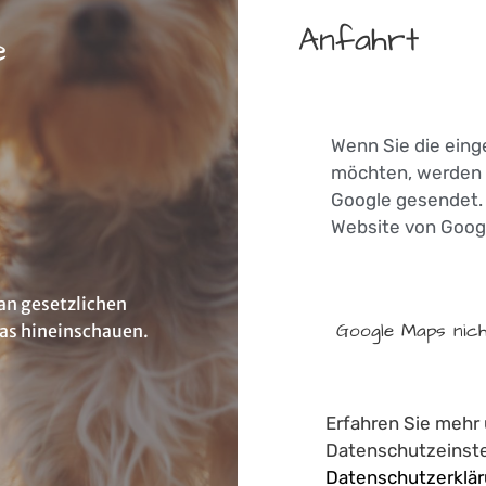
Anfahrt
e
Wenn Sie die eing
möchten, werden 
Google gesendet. D
Website von Goog
 an gesetzlichen
Google Maps nich
Tas hineinschauen.
Erfahren Sie mehr
Datenschutzeinstel
Datenschutzerklä