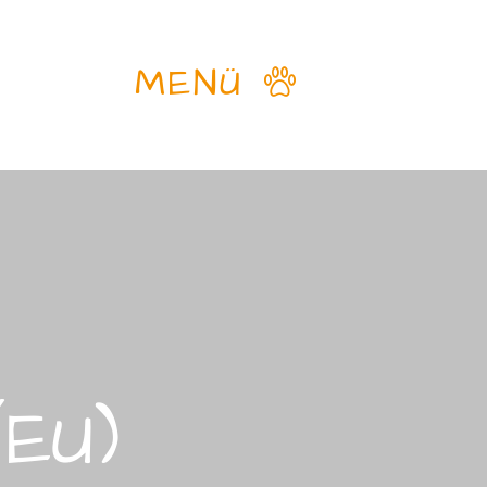
MENÜ
(EU)