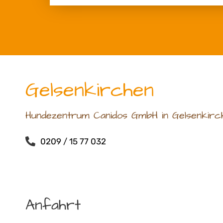
Gelsenkirchen
Hundezentrum Canidos GmbH in Gelsenkirc
0209 / 15 77 032
Anfahrt