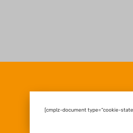
[cmplz-document type=”cookie-state