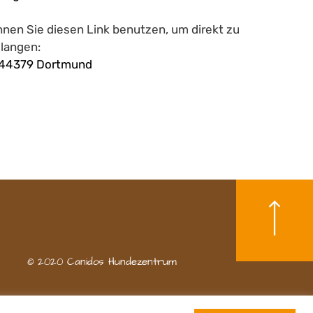
önnen Sie diesen Link benutzen, um direkt zu
elangen:
, 44379 Dortmund
© 2020 Canidos Hundezentrum