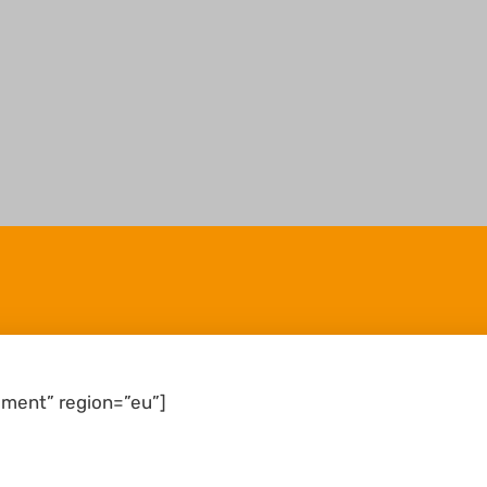
ment” region=”eu”]