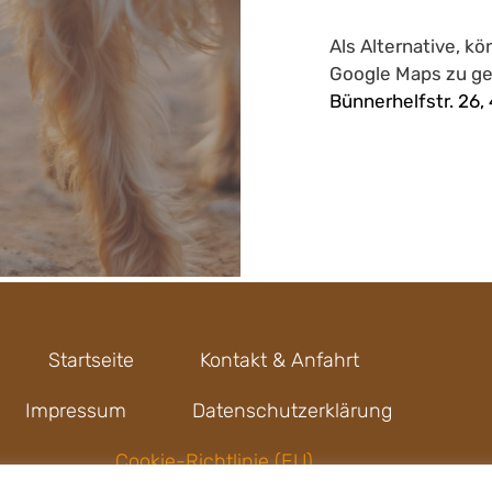
Als Alternative, k
Google Maps zu g
Bünnerhelfstr. 26
Startseite
Kontakt & Anfahrt
Impressum
Datenschutzerklärung
Cookie-Richtlinie (EU)