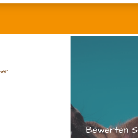
hen
Bewerten Si